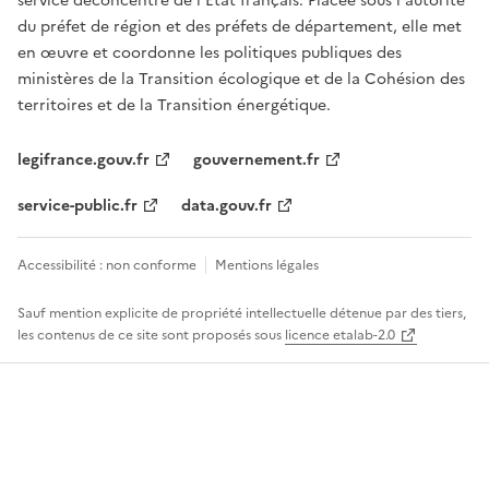
service déconcentré de l'État français. Placée sous l'autorité
du préfet de région et des préfets de département, elle met
en œuvre et coordonne les politiques publiques des
ministères de la Transition écologique et de la Cohésion des
territoires et de la Transition énergétique.
legifrance.gouv.fr
gouvernement.fr
service-public.fr
data.gouv.fr
Accessibilité : non conforme
Mentions légales
Sauf mention explicite de propriété intellectuelle détenue par des tiers,
les contenus de ce site sont proposés sous
licence etalab-2.0